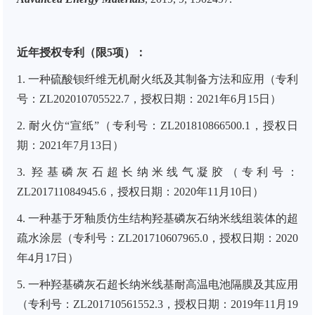
近年授权专利（限5项）：
1.
一种硫酸钡纤维无机耐火纸及其制备方法和应用（专利
号：ZL202010705522.7，授权日期：2021年6月15日）
2.
耐火仿“宣纸”（专利号：ZL201810866500.1，授权日
期：2021年7月13日）
3.
羟基磷灰石超长纳米线气凝胶（专利号：
ZL201711084945.6，授权日期：2020年11月10日）
4.
一种基于牙釉质仿生结构羟基磷灰石纳米线组装体的超
疏水涂层（专利号：ZL201710607965.0，授权日期：2020
年4月17日）
5.
一种羟基磷灰石超长纳米线基耐高温电池隔膜及其应用
（专利号：
ZL201710561552.3
，授权日期：
2019
年
11
月
19