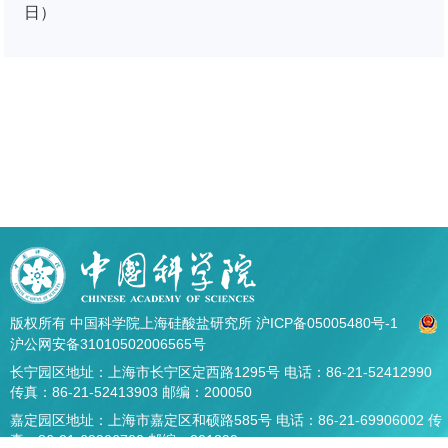
日）
版权所有 中国科学院上海硅酸盐研究所
沪ICP备05005480号-1
沪公网安备31010502006565号
长宁园区地址：上海市长宁区定西路1295号 电话：86-21-52412990
传真：86-21-52413903 邮编：200050
嘉定园区地址：上海市嘉定区和硕路585号 电话：86-21-69906002 传
真：86-21-69906700 邮编：201899