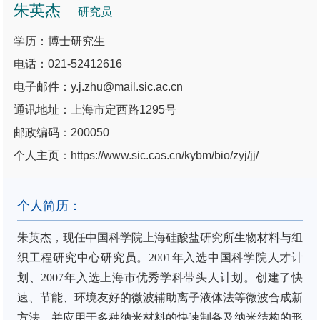
朱英杰
研究员
学历：博士研究生
电话：021-52412616
电子邮件：y.j.zhu@mail.sic.ac.cn
通讯地址：上海市定西路1295号
邮政编码：200050
个人主页：https://www.sic.cas.cn/kybm/bio/zyj/jj/
个人简历：
朱英杰，现任中国科学院上海硅酸盐研究所生物材料与组
织工程研究
中心研究员
。
2001
年入选中国科学院人才计
划、
2007
年入选上海市优秀学科带头人计划。创建了快
速、节能、环境友好的微波辅助离子液体法等微波合成新
方法，并应用于多种纳米材料的快速制备及纳米结构的形