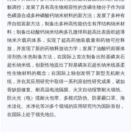
貌调控；发展了具有高生物相容性的含磷生物分子作为绿
色磷源合成多种磷酸钙纳米材料的新方法；发展了多种有
序自组装新方法，制备出多种高性能仿生有序结构纳米材
料；制备出硅酸钙纳米结构多孔微球和超高比表面积超薄
纳米片载药体系，实现了超高药物装载量和药物可控释
放，并发现了新的药物释放动力学；发展了油酸钙前驱体
溶剂热
/
水热制备方法，在国际上
首次制备出羟基磷灰石
超长纳米线，
创新性地
提出了羟基磷灰石超长纳米线基柔
性生物材料的概念；
在国际上独创发明了新型无机耐火
纸，并在其应用研究中取得一系列原创性研究成果，诸如
骨缺损修复、耐高温电池隔膜、火灾自动报警耐火墙纸、
防火光（电）缆耐火包带、多模式防伪、防雾霾口罩、海
水淡化、水净化等
20
多个领域的应用研究均为国际首创，
在国际上处于领先地位。