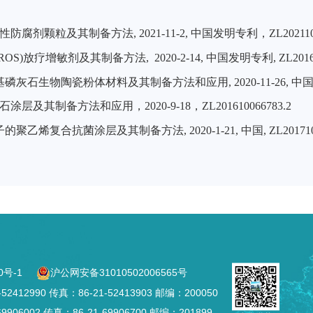
性防腐剂颗粒及其制备方法
,
2021-11-2,
中国发明专利，
ZL
20211
(ROS)放疗增敏剂及其制备方法
,
2020
-
2
-
14
, 中国发明专利,
ZL2016
基磷灰石生物陶瓷粉体材料及其制备方法和应用
, 2020-11-26, 中
石涂层及其制备方法和应用
，
2020-9-18，
ZL201610066783.2
子的聚乙烯复合抗菌涂层及其制备方法
,
2020-1-21
, 中国,
ZL20171
0号-1
沪公网安备31010502006565号
2990 传真：86-21-52413903 邮编：200050
002 传真：86-21-69906700 邮编：201899