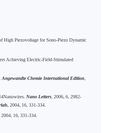
of High Piezovoltage for Sono-Piezo Dynamic
rs Achieving Electric-Field-Stimulated
.
Angewandte Chemie International Edition
,
3N4Nanowires.
Nano Letters
, 2006, 6, 2982-
ials
, 2004, 16, 331-334.
, 2004, 16, 331-334.