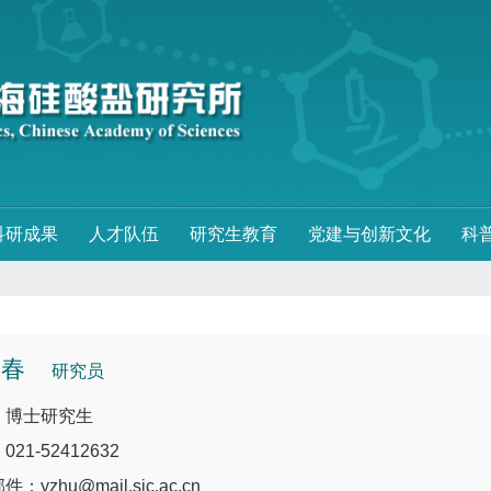
科研成果
人才队伍
研究生教育
党建与创新文化
科
迎春
研究员
：博士研究生
21-52412632
：yzhu@mail.sic.ac.cn