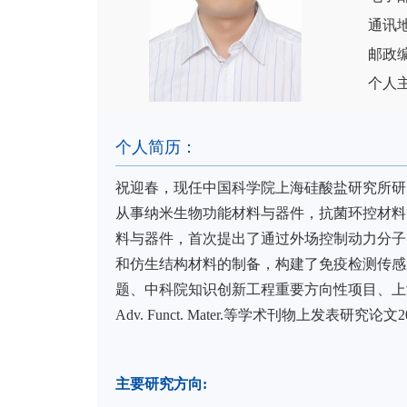
通讯地
邮政编
个人主页：
个人简历：
祝迎春，现任中国科学院上海硅酸盐研究所研
从事
纳米生物功能材料与器件，抗菌环控材料
料与器件，首次提出了通过外场控制动力分子
和仿生结构材料的制备，构建了免疫检测传感
题、中科院知识创新工程重要方向性项目、上
Adv. Funct. Mater.
等学术刊物上发表研究论文
2
主要研究方向
: