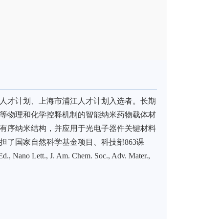
人才计划、上海市浦江人才计划入选者。
长期
等物理和化学控释机制的智能纳米药物载体材
有序纳米结构，并应用于光电子器件关键材料
担了国家自然科学基金项目、科技部
863课
d., Nano Lett., J. Am. Chem. Soc., Adv. Mater.,