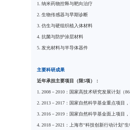
1.
纳米药物控释与靶向治疗
2.
生物传感器与早期诊断
3.
仿生与硬组织植入体材料
4.
抗菌与防护涂层材料
5.
发光材料与半导体器件
主要科研成果
近年承担主要项目（限
5项）：
1.
2008－2010：国家高技术研究发展计划（
8
2.
2013－2017：
国家自然科学基金
重点项目，
3.
2016－2019：
国家自然科学基金
面上项目，
4.
2018－2021：
上海市
“科技创新行动计划”