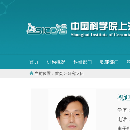
首页
机构概况
科研部门
职能部门
当前位置：
首页
> 研究队伍
祝
学历
电话：0
电子邮件