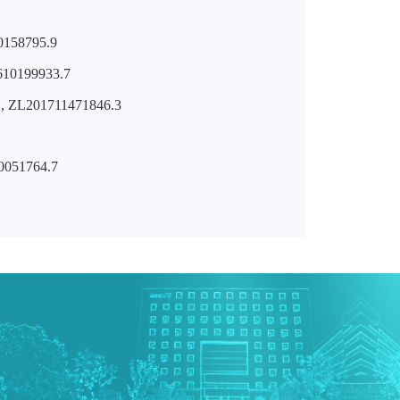
0158795.9
10199933.7
国,
ZL201711471846.3
0051764.7