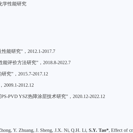
化学性能研究
及性能研究
”
，
2012.1-2017.7
性能评价方法研究
”
，
2018.8-2022.7
的研究
”
，
2015.7-2017.12
，
2009.1-2012.12
层
PS-PVD YSZ
热障涂层技术研究
”
，
2020.12-2022.12
Zhong, Y. Zhuang, J. Sheng, J.X. Ni, Q.H. Li,
S.Y. Tao*
, Effect of 