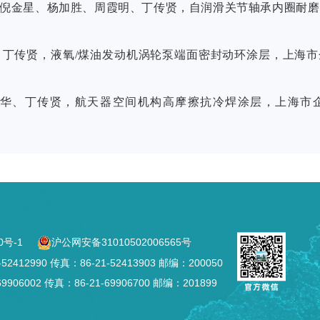
倪金星、杨加胜、周霞明、丁传贤，自润滑关节轴承内圈耐磨
、丁传贤，液氧
/
煤油发动机涡轮泵端面密封动环涂层，上海市
华、丁传贤，航天器空间机构高摩擦抗冷焊涂层，上海市
0号-1
沪公网安备31010502006565号
2990 传真：86-21-52413903 邮编：200050
002 传真：86-21-69906700 邮编：201899