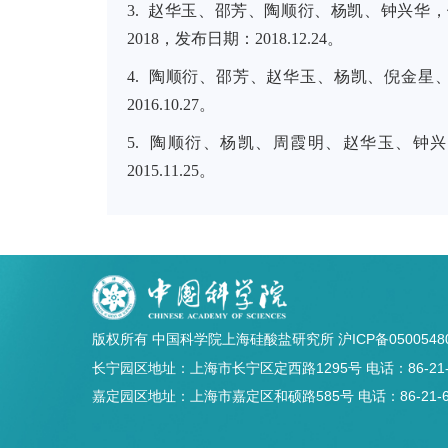
3.
赵华玉、邵芳、陶顺衍、杨凯、钟兴华，
2018
，发布日期：
2018.12.24
。
4.
陶顺衍、邵芳、赵华玉、杨凯、倪金星
2016.10.27
。
5.
陶顺衍、杨凯、周霞明、赵华玉、钟兴
2015.11.25
。
版权所有 中国科学院上海硅酸盐研究所
沪ICP备0500548
长宁园区地址：上海市长宁区定西路1295号 电话：86-21-5241
嘉定园区地址：上海市嘉定区和硕路585号 电话：86-21-69906