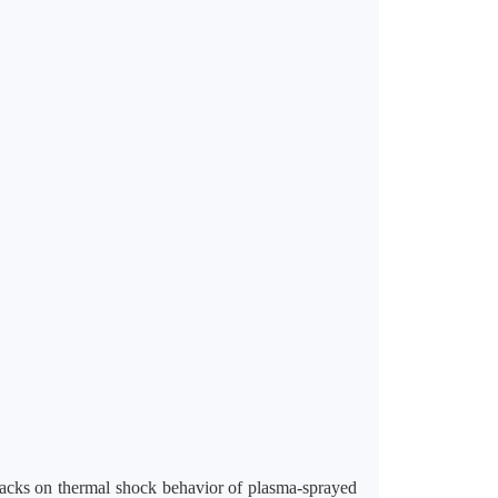
cracks on thermal shock behavior of plasma-sprayed