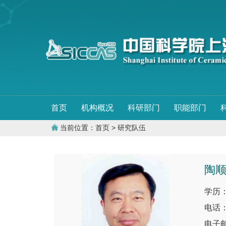
首页
机构概况
科研部门
职能部门
当前位置：
首页
> 研究队伍
陶
学历
电话：0
电子邮件