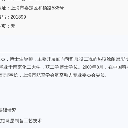
地址：上海市嘉定区和硕路588号
码：201899
主页：无
究员，博士生导师，主要开展面向苛刻服役工况的热喷涂耐磨
/
抗
毕业于南京化工大学，获工学博士学位。
2000
年
8
月，在中国科
副理事长，上海市航空学会航空动力专业委员会委员。
基础研究
抗蚀涂层制备工艺技术