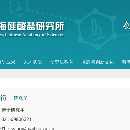
科研成果
人才队伍
研究生教育
党建与创新文化
科
顺衍
研究员
：博士研究生
21-69906321
：sytao@mail.sic.ac.cn