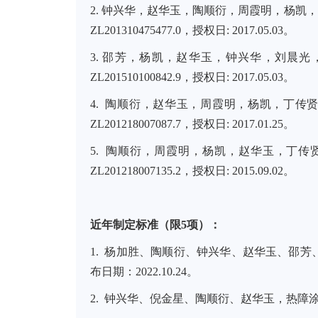
2.
钟兴华，赵华玉，
陶顺衍
，周霞明，杨凯，
ZL201310475477.0
，授权日
: 2017.05.03
。
3.
邵芳，杨凯，赵华玉，钟兴华，刘晨光
ZL201510100842.9
，授权日
: 2017.05.03
。
4.
陶顺衍
，赵华玉，周霞明，杨凯，丁传
ZL201218007087.7
，授权日
: 2017.01.25
。
5.
陶顺衍
，周霞明，杨凯，赵华玉，丁传
ZL201218007135.2
，授权日
: 2015.09.02
。
近年制定标准（限
5
项）：
1.
杨加胜、陶顺衍、钟兴华、赵华玉、邵芳
布日期：
2022.10.24
。
2.
钟兴华、倪金星、陶顺衍、赵华玉，热障