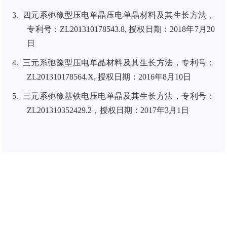
3.
四元系弛豫型压电单晶压电单晶材料及其生长方法，
专利号：
Z
L201310178543.8, 授权日期：
2
018年
7
月
2
0
日
4.
三元系弛豫型压电单晶材料及其生长方法，专利号：
Z
L201310178564.X, 授权日期：
2
016年8月10日
5.
三元系弛豫基铁电压电单晶及其生长方法，专利号：
ZL
201310352429.2
，
授权日期：
2
017年3月1日